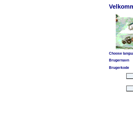
Velkomm
Choose langu
Brugernavn
Brugerkode